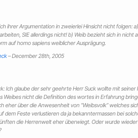
ich ihrer Argumentation in zweierlei Hinsicht nicht folgen:
arbeiten, SIE allerdings nicht! b) Weib bezieht sich in nich
orm auf homo sapiens weiblicher Ausprägung.
eck
–
December 28th, 2005
k: Ich glaube der sehr geehrte Herr Suck wollte mit seine
s Weibes nicht die Definition des wortes in Erfahrung bri
h eher über die Anwesenheit von “Weibsvolk” welches sic
f dem Feste verlustieren da ja bekanntermassen bei solc
ften die Herrenwelt eher überwiegt. Oder wurde wieder 
?