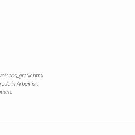
wnloads_grafik.html
de in Arbeit ist.
auern.