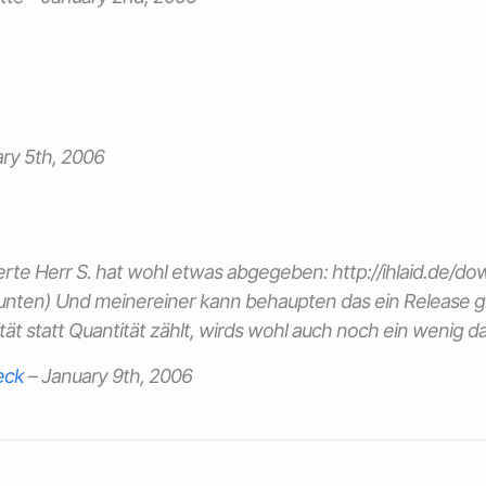
ry 5th, 2006
erte Herr S. hat wohl etwas abgegeben: http://ihlaid.de/do
d unten) Und meinereiner kann behaupten das ein Release gra
tät statt Quantität zählt, wirds wohl auch noch ein wenig d
eck
–
January 9th, 2006