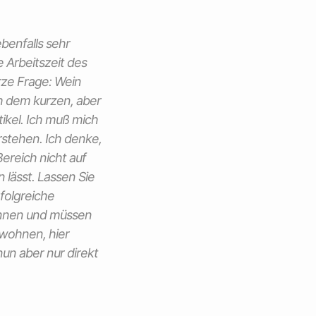
benfalls sehr
e Arbeitszeit des
rze Frage: Wein
h dem kurzen, aber
kel. Ich muß mich
rstehen. Ich denke,
ereich nicht auf
lässt. Lassen Sie
rfolgreiche
cönnen und müssen
wohnen, hier
un aber nur direkt