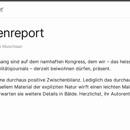
r
enreport
e Muschisan
ang sind auf dem namhaften Kongress, dem wir – das heiss
itätsjournals – derzeit beiwohnen dürfen, präsent.
ine durchaus positive Zwischenbilanz. Lediglich das durch
uellem Material der expliziten Natur wirft einen leichten Mal
warten sie weitere Details in Bälde. Herzlichst, ihr Autore