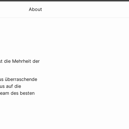
About
t die Mehrheit der
aus überraschende
us auf die
nteam des besten