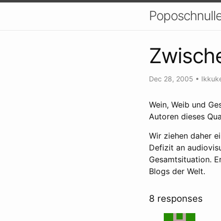
Poposchnulle
Zwisch
Dec 28, 2005
•
Ikkuk
Wein, Weib und Ges
Autoren dieses Qual
Wir ziehen daher e
Defizit an audiovis
Gesamtsituation. Er
Blogs der Welt.
8 responses