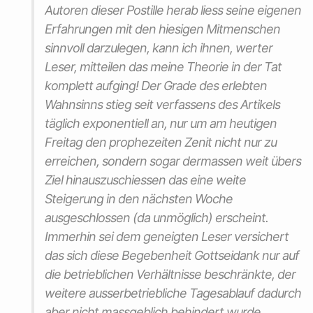
Autoren dieser Postille herab liess seine eigenen
Erfahrungen mit den hiesigen Mitmenschen
sinnvoll darzulegen, kann ich ihnen, werter
Leser, mitteilen das meine Theorie in der Tat
komplett aufging! Der Grade des erlebten
Wahnsinns stieg seit verfassens des Artikels
täglich exponentiell an, nur um am heutigen
Freitag den prophezeiten Zenit nicht nur zu
erreichen, sondern sogar dermassen weit übers
Ziel hinauszuschiessen das eine weite
Steigerung in den nächsten Woche
ausgeschlossen (da unmöglich) erscheint.
Immerhin sei dem geneigten Leser versichert
das sich diese Begebenheit Gottseidank nur auf
die betrieblichen Verhältnisse beschränkte, der
weitere ausserbetriebliche Tagesablauf dadurch
aber nicht massgeblich behindert wurde.