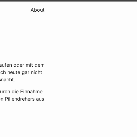
About
laufen oder mit dem
ch heute gar nicht
snacht.
durch die Einnahme
n Pillendrehers aus