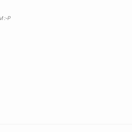
M :-P