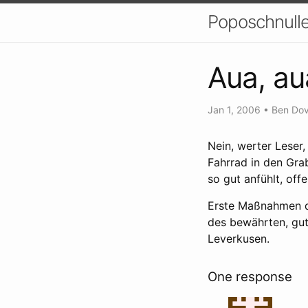
Poposchnulle
Aua, au
Jan 1, 2006
•
Ben Dov
Nein, werter Leser
Fahrrad in den Gra
so gut anfühlt, of
Erste Maßnahmen de
des bewährten, gut
Leverkusen.
One response