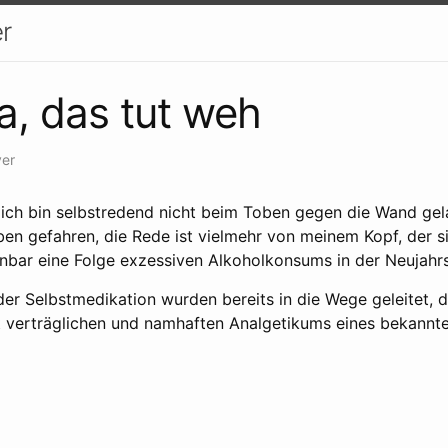
r
a, das tut weh
er
, ich bin selbstredend nicht beim Toben gegen die Wand ge
ben gefahren, die Rede ist vielmehr von meinem Kopf, der si
fenbar eine Folge exzessiven Alkoholkonsums in der Neujahr
r Selbstmedikation wurden bereits in die Wege geleitet, 
 verträglichen und namhaften Analgetikums eines bekannte